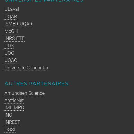
UNIVERSITÉS PARTENAIRES
ULaval
UQAR
ISMER-UQAR
McGill
INRS-ETE
UDS
UQO
UQAC
Université Concordia
AUTRES PARTENAIRES
Amundsen Science
ArcticNet
IML-MPO
INQ
INREST
OGSL