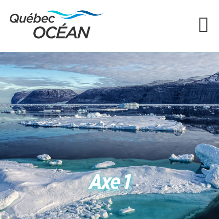
Axe 1