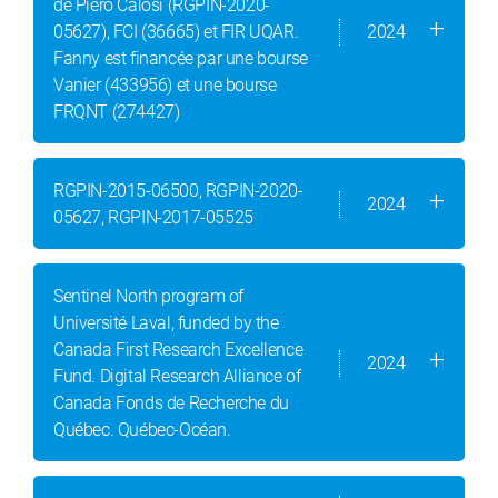
de Piero Calosi (RGPIN-2020-
05627), FCI (36665) et FIR UQAR.
2024
Fanny est financée par une bourse
Vanier (433956) et une bourse
FRQNT (274427)
RGPIN-2015-06500, RGPIN-2020-
2024
05627, RGPIN-2017-05525
Sentinel North program of
Université Laval, funded by the
Canada First Research Excellence
2024
Fund. Digital Research Alliance of
Canada Fonds de Recherche du
Québec. Québec-Océan.