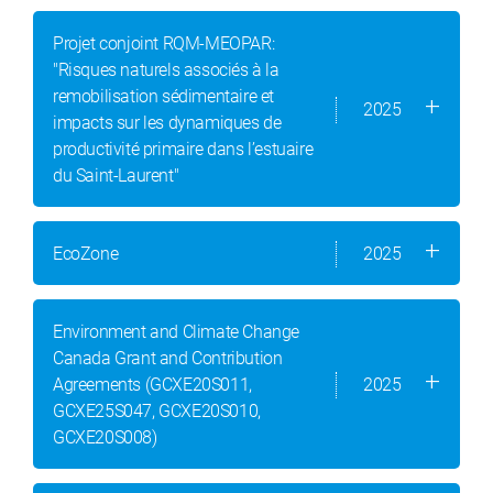
Projet conjoint RQM-MEOPAR:
"Risques naturels associés à la
remobilisation sédimentaire et
2025
impacts sur les dynamiques de
productivité primaire dans l’estuaire
du Saint-Laurent"
EcoZone
2025
Environment and Climate Change
Canada Grant and Contribution
Agreements (GCXE20S011,
2025
GCXE25S047, GCXE20S010,
GCXE20S008)