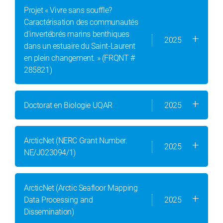
Projet « Vivre sans souffle?
Caractérisation des communautés
d'invertébrés marins benthiques
2025
dans un estuaire du Saint-Laurent
en plein changement. » (FRQNT #
285821)
Doctorat en Biologie UQAR
2025
ArcticNet (NERC Grant Number.
2025
NE/J023094/1)
ArcticNet (Arctic Seafloor Mapping
Data Processing and
2025
Dissemination)