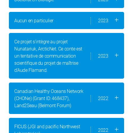
Aucun en particulier
2023
Ce projet s'intègre au projet
Nunatariuk, ArcticNet. Ce conte est
un tentative de communication
2023
scientifique du projet de maîtrise
d'Aude Flamand.
Canadian Healthy Oceans Network
(CHONe) (Grant ID: 468437),
2022
Land2Seau (Belmont Forum)
FICUS (JGI and pacific Northwest
2022