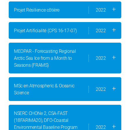
Projet Résilience côtière
2022
Projet Artificialité (CPS 16-17-07)
2022
MEOPAR - Forecasting Regional
Arctic Sea Ice from a Month to
2022
Seasons (FRAMS)
MSc en Atmospheric & Oceanic
2022
Science
NSERC CHONe 2, CSA-FAST
(18FARIMA20), DFO-Coastal
Environmental Baseline Program
2022