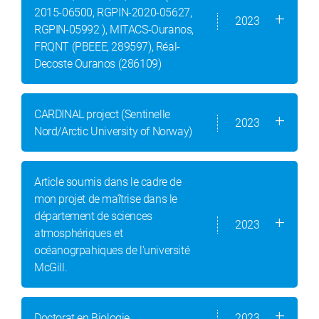
2015-06500, RGPIN-2020-05627,
2023
RGPIN-05992 ), MITACS-Ouranos,
FRQNT (PBEEE, 289597), Réal-
Decoste Ouranos (286109)
CARDINAL project (Sentinelle
2023
Nord/Arctic University of Norway)
Article soumis dans le cadre de
mon projet de maîtrise dans le
département de sciences
2023
atmosphériques et
océanogrpahiques de l'université
McGill.
Doctorat en Biologie
2023