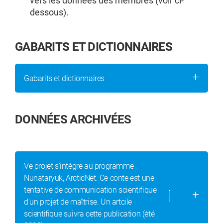
vers les données des membres (voir ci-
dessous).
GABARITS ET DICTIONNAIRES
Gabarits et dictionnaires
DONNÉES ARCHIVÉES
Ve projet s'intègre au programme
Nunataryuk, ArcticNet. Ce conte est une
tentative de communication scientifique
d'un projet de maîtrise. Un artcile
scientifique suivra cette publication (été