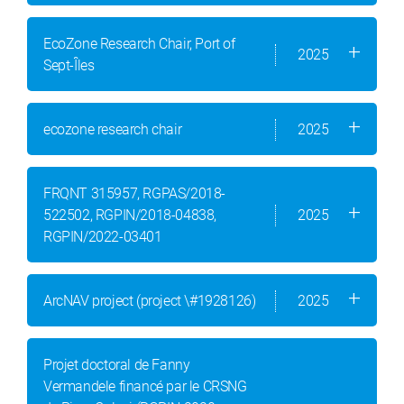
EcoZone Research Chair, Port of
2025
Sept-Îles
ecozone research chair
2025
FRQNT 315957, RGPAS/2018-
522502, RGPIN/2018-04838,
2025
RGPIN/2022-03401
ArcNAV project (project \#1928126)
2025
Projet doctoral de Fanny
Vermandele financé par le CRSNG