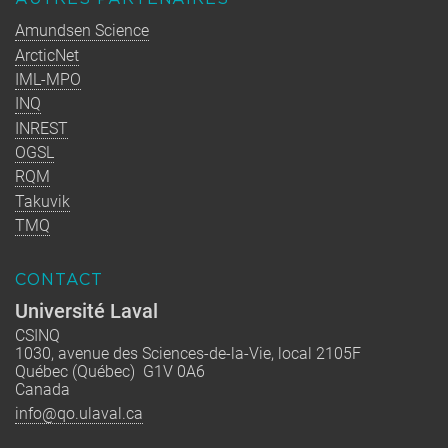
Amundsen Science
ArcticNet
IML-MPO
INQ
INREST
OGSL
RQM
Takuvik
TMQ
CONTACT
Université Laval
CSINQ
1030, avenue des Sciences-de-la-Vie, local 2105F
Québec (Québec) G1V 0A6
Canada
info@qo.ulaval.ca