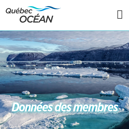
Données des membres