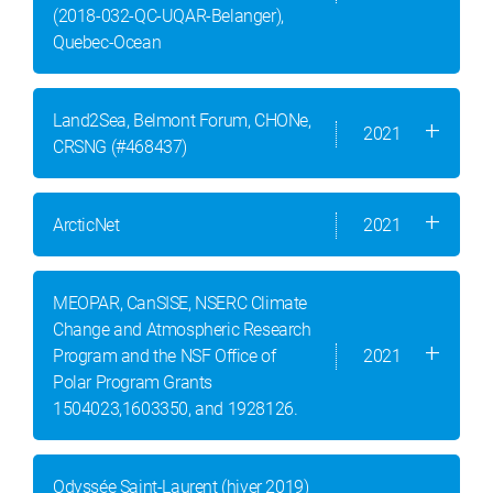
(2018-032-QC-UQAR-Belanger),
Quebec-Ocean
Land2Sea, Belmont Forum, CHONe,
2021
CRSNG (#468437)
ArcticNet
2021
MEOPAR, CanSISE, NSERC Climate
Change and Atmospheric Research
Program and the NSF Office of
2021
Polar Program Grants
1504023,1603350, and 1928126.
Odyssée Saint-Laurent (hiver 2019)