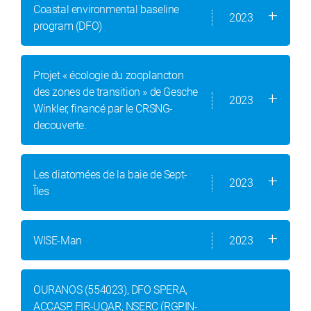
Coastal environmental baseline
2023
program (DFO)
Projet « écologie du zooplancton
des zones de transition » de Gesche
2023
Winkler, financé par le CRSNG-
decouverte.
Les diatomées de la baie de Sept-
2023
Îles
WISE-Man
2023
OURANOS (554023), DFO SPERA,
ACCASP, FIR-UQAR, NSERC (RGPIN-