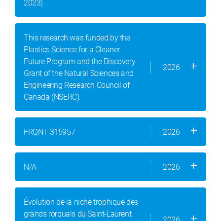
2023)
This research was funded by the
Plastics Science for a Cleaner
Future Program and the Discovery
2026
Grant of the Natural Sciences and
Engineering Research Council of
Canada (NSERC).
FRQNT 315957
2026
N/A
2026
Évolution de la niche trophique des
grands rorquals du Saint-Laurent
2026