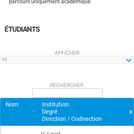
parcours uniquement académique.
ÉTUDIANTS
AFFICHER
RECHERCHER
Nom
Institution
Degré
Direction / Codirection
U. Laval