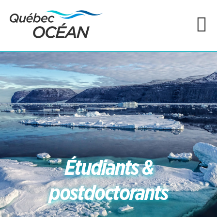
Étudiants &
postdoctorants