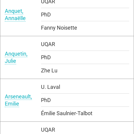
UQAR
Anquet,
PhD
Annaëlle
Fanny Noisette
UQAR
Anquetin,
PhD
Julie
Zhe Lu
U. Laval
Arseneault,
PhD
Emilie
Émilie Saulnier-Talbot
UQAR