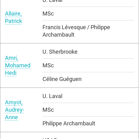
Allaire,
MSc
Patrick
Francis Lévesque / Philippe
Archambault
U. Sherbrooke
Amri,
Mohamed
MSc
Hedi
Céline Guéguen
U. Laval
Amyot,
Audrey-
MSc
Anne
Philippe Archambault