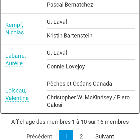
Pascal Bernatchez
U. Laval
Kempf,
Nicolas
Kristin Bartenstein
U. Laval
Labarre,
Aurélie
Connie Lovejoy
Pêches et Océans Canada
Loiseau,
Christopher W. McKindsey / Piero
Valentine
Calosi
Affichage des membres 1 à 10 sur 16 membres
Précédent
1
2
Suivant