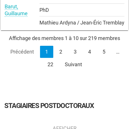
Barut,
PhD
Guillaume
Mathieu Ardyna / Jean-Éric Tremblay
Affichage des membres 1 à 10 sur 219 membres
Précédent
1
2
3
4
5
…
22
Suivant
STAGIAIRES POSTDOCTORAUX
AFFICHER