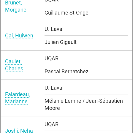
Brunet,
Morgane
Guillaume St-Onge
U. Laval
Cai, Huiwen
Julien Gigault
UQAR
Caulet,
Charles
Pascal Bernatchez
U. Laval
Falardeau,
Mélanie Lemire / Jean-Sébastien
Marianne
Moore
UQAR
Joshi, Neha