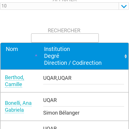
RECHERCHER
Nom
Institution
Degré
Direction / Codirection
Berthod,
UQAR,UQAR
Camille
UQAR
Bonelli, Ana
Gabriela
Simon Bélanger
UQAR