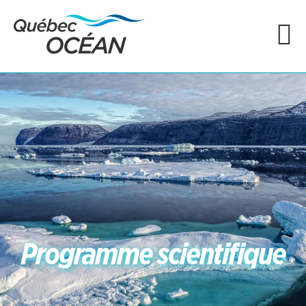
Programme scientifique