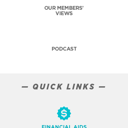
OUR MEMBERS’
VIEWS
PODCAST
— QUICK LINKS —
FINANCIAL AIDS