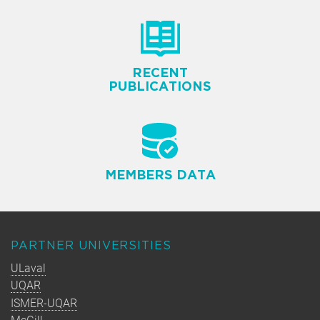
RECENT
PUBLICATIONS
MEMBERS DATA
PARTNER UNIVERSITIES
ULaval
UQAR
ISMER-UQAR