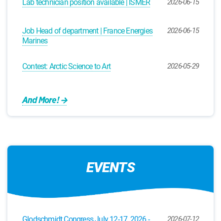
Lab technician position available | ISMER
2026-06-15
Job Head of department | France Energies
2026-06-15
Marines
Contest: Arctic Science to Art
2026-05-29
And More!
EVENTS
Glodschmidt Congress July 12-17, 2026 -
2026-07-12