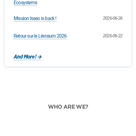
Ecosystems
Mission Isseo is back !
2026-06-26
Retour sur le Lévisium 2026
2026-06-22
And More!
WHO ARE WE?