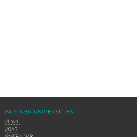
PARTNER UNIVERSITIES
ULaval
UQAR
ISMER-UQAR