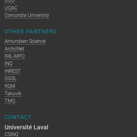
UQO
UQAC
Concordia University
OTHER PARTNERS
Amundsen Science
ArcticNet
IML-MPO
INQ
INREST
OGSL
RQM
Takuvik
TMQ
CONTACT
Université Laval
CSINQ