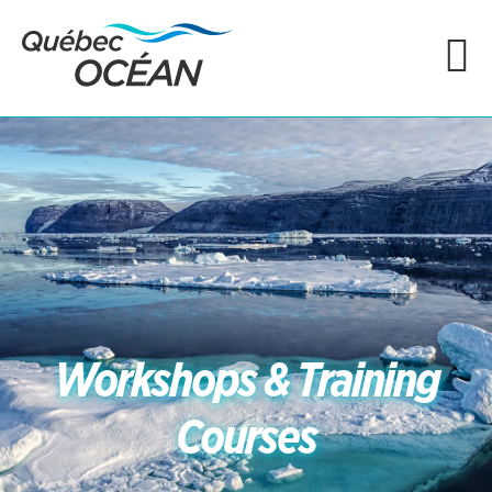
Workshops & Training
Courses