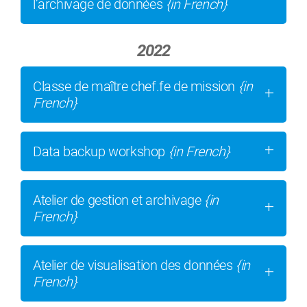
l’archivage de données
{in French}
2022
Classe de maître chef.fe de mission
{in
French}
Data backup workshop
{in French}
Atelier de gestion et archivage
{in
French}
Atelier de visualisation des données
{in
French}