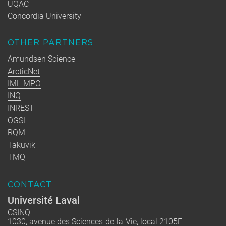
UQAC
Concordia University
OTHER PARTNERS
Amundsen Science
ArcticNet
IML-MPO
INQ
INREST
OGSL
RQM
Takuvik
TMQ
CONTACT
Université Laval
CSINQ
1030, avenue des Sciences-de-la-Vie, local 2105F