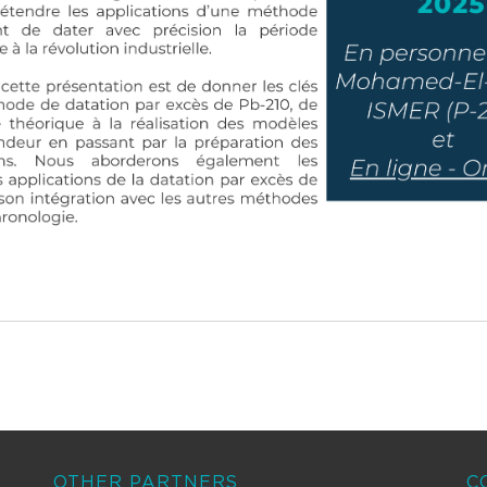
OTHER PARTNERS
C