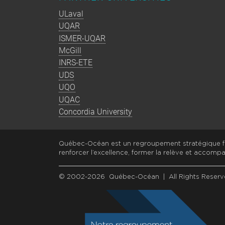
ULaval
UQAR
ISMER-UQAR
McGill
INRS-ETE
UDS
UQO
UQAC
Concordia University
Québec-Océan est un regroupement stratégique fi
renforcer l’excellence, former la relève et accompa
© 2002-2026 Québec-Océan | All Rights Reserv