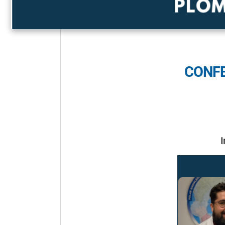
CONFE
I